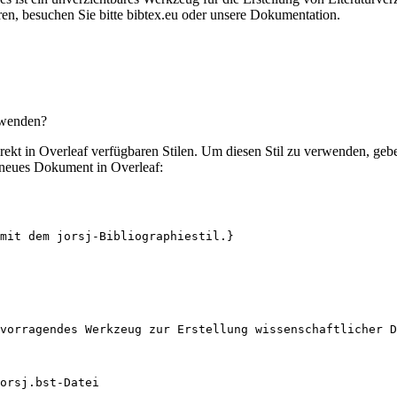
en, besuchen Sie bitte bibtex.eu oder unsere Dokumentation.
rwenden?
direkt in Overleaf verfügbaren Stilen. Um diesen Stil zu verwenden, ge
 neues Dokument in Overleaf:
mit dem jorsj-Bibliographiestil.}
vorragendes Werkzeug zur Erstellung wissenschaftlicher D
orsj.bst-Datei