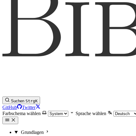
Suchen
Strg
K
GitHub
Twitter
Farbschema wählen
Sprache wählen
Grundlagen