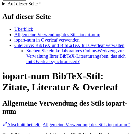
Auf dieser Seite
Auf dieser Seite
Überblick
Allgemeine Verwendung des Stils iopart-num
iopart-num in Overleaf verwenden
CiteDrive: BibTeX und BibLaTeX für Overleaf verwalten
Suchen Sie ein kollaboratives Online-Werkzeug zur
Verwaltung Ihrer BibTeX-Literaturangaben, das sich
mit Overleaf synchronisiert?
iopart-num BibTeX-Stil:
Zitate, Literatur & Overleaf
Allgemeine Verwendung des Stils
iopart-
num
Abschnitt betitelt „Allgemeine Verwendung des Stils iopart-num“