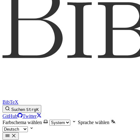
BibTeX
Suchen
Strg
K
GitHub
Twitter
Farbschema wählen
Sprache wählen