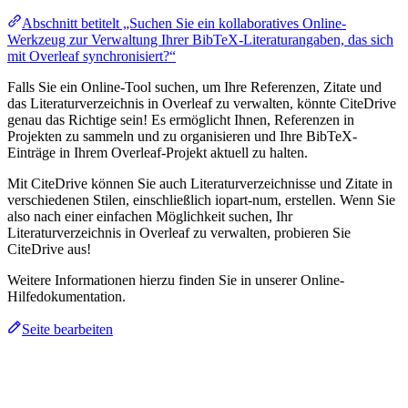
Abschnitt betitelt „Suchen Sie ein kollaboratives Online-
Werkzeug zur Verwaltung Ihrer BibTeX-Literaturangaben, das sich
mit Overleaf synchronisiert?“
Falls Sie ein Online-Tool suchen, um Ihre Referenzen, Zitate und
das Literaturverzeichnis in Overleaf zu verwalten, könnte CiteDrive
genau das Richtige sein! Es ermöglicht Ihnen, Referenzen in
Projekten zu sammeln und zu organisieren und Ihre BibTeX-
Einträge in Ihrem Overleaf-Projekt aktuell zu halten.
Mit CiteDrive können Sie auch Literaturverzeichnisse und Zitate in
verschiedenen Stilen, einschließlich iopart-num, erstellen. Wenn Sie
also nach einer einfachen Möglichkeit suchen, Ihr
Literaturverzeichnis in Overleaf zu verwalten, probieren Sie
CiteDrive aus!
Weitere Informationen hierzu finden Sie in unserer Online-
Hilfedokumentation.
Seite bearbeiten