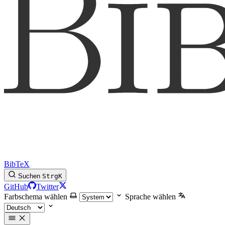
BibTeX
Suchen
Strg
K
GitHub
Twitter
Farbschema wählen
Sprache wählen