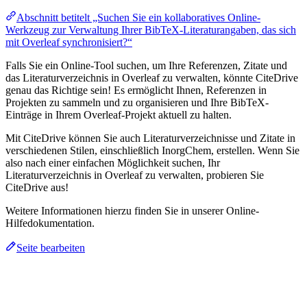
Abschnitt betitelt „Suchen Sie ein kollaboratives Online-
Werkzeug zur Verwaltung Ihrer BibTeX-Literaturangaben, das sich
mit Overleaf synchronisiert?“
Falls Sie ein Online-Tool suchen, um Ihre Referenzen, Zitate und
das Literaturverzeichnis in Overleaf zu verwalten, könnte CiteDrive
genau das Richtige sein! Es ermöglicht Ihnen, Referenzen in
Projekten zu sammeln und zu organisieren und Ihre BibTeX-
Einträge in Ihrem Overleaf-Projekt aktuell zu halten.
Mit CiteDrive können Sie auch Literaturverzeichnisse und Zitate in
verschiedenen Stilen, einschließlich InorgChem, erstellen. Wenn Sie
also nach einer einfachen Möglichkeit suchen, Ihr
Literaturverzeichnis in Overleaf zu verwalten, probieren Sie
CiteDrive aus!
Weitere Informationen hierzu finden Sie in unserer Online-
Hilfedokumentation.
Seite bearbeiten