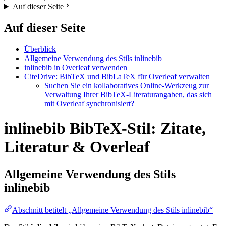
Auf dieser Seite
Auf dieser Seite
Überblick
Allgemeine Verwendung des Stils inlinebib
inlinebib in Overleaf verwenden
CiteDrive: BibTeX und BibLaTeX für Overleaf verwalten
Suchen Sie ein kollaboratives Online-Werkzeug zur
Verwaltung Ihrer BibTeX-Literaturangaben, das sich
mit Overleaf synchronisiert?
inlinebib BibTeX-Stil: Zitate,
Literatur & Overleaf
Allgemeine Verwendung des Stils
inlinebib
Abschnitt betitelt „Allgemeine Verwendung des Stils inlinebib“