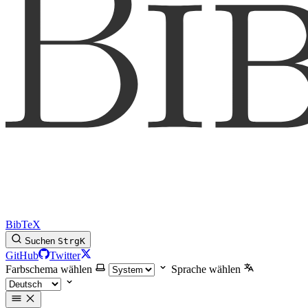
BibTeX
Suchen
Strg
K
GitHub
Twitter
Farbschema wählen
Sprache wählen