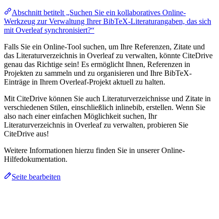
Abschnitt betitelt „Suchen Sie ein kollaboratives Online-
Werkzeug zur Verwaltung Ihrer BibTeX-Literaturangaben, das sich
mit Overleaf synchronisiert?“
Falls Sie ein Online-Tool suchen, um Ihre Referenzen, Zitate und
das Literaturverzeichnis in Overleaf zu verwalten, könnte CiteDrive
genau das Richtige sein! Es ermöglicht Ihnen, Referenzen in
Projekten zu sammeln und zu organisieren und Ihre BibTeX-
Einträge in Ihrem Overleaf-Projekt aktuell zu halten.
Mit CiteDrive können Sie auch Literaturverzeichnisse und Zitate in
verschiedenen Stilen, einschließlich inlinebib, erstellen. Wenn Sie
also nach einer einfachen Möglichkeit suchen, Ihr
Literaturverzeichnis in Overleaf zu verwalten, probieren Sie
CiteDrive aus!
Weitere Informationen hierzu finden Sie in unserer Online-
Hilfedokumentation.
Seite bearbeiten