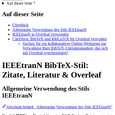
Auf dieser Seite
Auf dieser Seite
Überblick
Allgemeine Verwendung des Stils IEEEtranN
IEEEtranN in Overleaf verwenden
CiteDrive: BibTeX und BibLaTeX für Overleaf verwalten
Suchen Sie ein kollaboratives Online-Werkzeug zur
Verwaltung Ihrer BibTeX-Literaturangaben, das sich
mit Overleaf synchronisiert?
IEEEtranN BibTeX-Stil:
Zitate, Literatur & Overleaf
Allgemeine Verwendung des Stils
IEEEtranN
Abschnitt betitelt „Allgemeine Verwendung des Stils IEEEtranN“