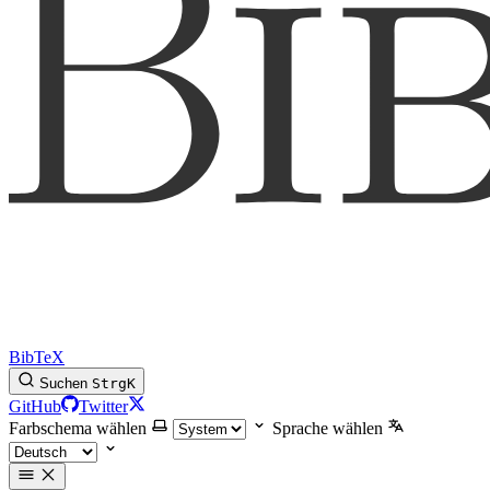
BibTeX
Suchen
Strg
K
GitHub
Twitter
Farbschema wählen
Sprache wählen