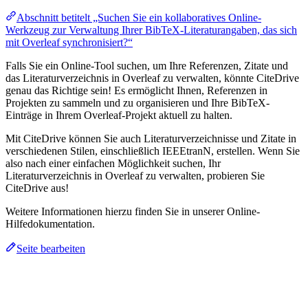
Abschnitt betitelt „Suchen Sie ein kollaboratives Online-
Werkzeug zur Verwaltung Ihrer BibTeX-Literaturangaben, das sich
mit Overleaf synchronisiert?“
Falls Sie ein Online-Tool suchen, um Ihre Referenzen, Zitate und
das Literaturverzeichnis in Overleaf zu verwalten, könnte CiteDrive
genau das Richtige sein! Es ermöglicht Ihnen, Referenzen in
Projekten zu sammeln und zu organisieren und Ihre BibTeX-
Einträge in Ihrem Overleaf-Projekt aktuell zu halten.
Mit CiteDrive können Sie auch Literaturverzeichnisse und Zitate in
verschiedenen Stilen, einschließlich IEEEtranN, erstellen. Wenn Sie
also nach einer einfachen Möglichkeit suchen, Ihr
Literaturverzeichnis in Overleaf zu verwalten, probieren Sie
CiteDrive aus!
Weitere Informationen hierzu finden Sie in unserer Online-
Hilfedokumentation.
Seite bearbeiten