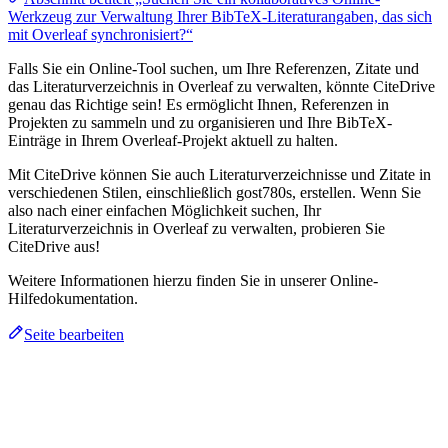
Werkzeug zur Verwaltung Ihrer BibTeX-Literaturangaben, das sich
mit Overleaf synchronisiert?“
Falls Sie ein Online-Tool suchen, um Ihre Referenzen, Zitate und
das Literaturverzeichnis in Overleaf zu verwalten, könnte CiteDrive
genau das Richtige sein! Es ermöglicht Ihnen, Referenzen in
Projekten zu sammeln und zu organisieren und Ihre BibTeX-
Einträge in Ihrem Overleaf-Projekt aktuell zu halten.
Mit CiteDrive können Sie auch Literaturverzeichnisse und Zitate in
verschiedenen Stilen, einschließlich gost780s, erstellen. Wenn Sie
also nach einer einfachen Möglichkeit suchen, Ihr
Literaturverzeichnis in Overleaf zu verwalten, probieren Sie
CiteDrive aus!
Weitere Informationen hierzu finden Sie in unserer Online-
Hilfedokumentation.
Seite bearbeiten