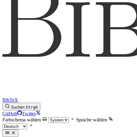
BibTeX
Suchen
Strg
K
GitHub
Twitter
Farbschema wählen
Sprache wählen