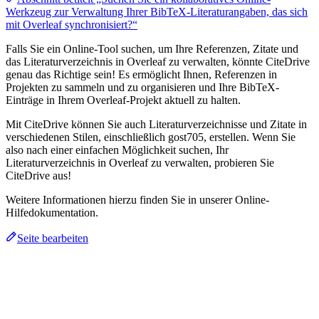
Werkzeug zur Verwaltung Ihrer BibTeX-Literaturangaben, das sich
mit Overleaf synchronisiert?“
Falls Sie ein Online-Tool suchen, um Ihre Referenzen, Zitate und
das Literaturverzeichnis in Overleaf zu verwalten, könnte CiteDrive
genau das Richtige sein! Es ermöglicht Ihnen, Referenzen in
Projekten zu sammeln und zu organisieren und Ihre BibTeX-
Einträge in Ihrem Overleaf-Projekt aktuell zu halten.
Mit CiteDrive können Sie auch Literaturverzeichnisse und Zitate in
verschiedenen Stilen, einschließlich gost705, erstellen. Wenn Sie
also nach einer einfachen Möglichkeit suchen, Ihr
Literaturverzeichnis in Overleaf zu verwalten, probieren Sie
CiteDrive aus!
Weitere Informationen hierzu finden Sie in unserer Online-
Hilfedokumentation.
Seite bearbeiten