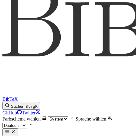
BibTeX
Suchen
Strg
K
GitHub
Twitter
Farbschema wählen
Sprache wählen