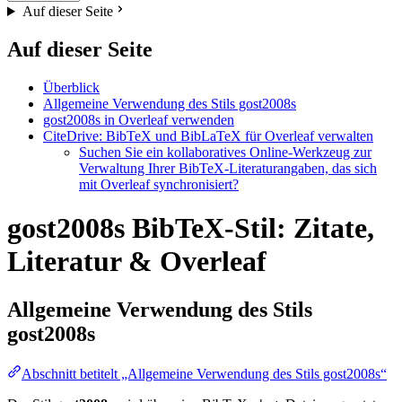
Auf dieser Seite
Auf dieser Seite
Überblick
Allgemeine Verwendung des Stils gost2008s
gost2008s in Overleaf verwenden
CiteDrive: BibTeX und BibLaTeX für Overleaf verwalten
Suchen Sie ein kollaboratives Online-Werkzeug zur
Verwaltung Ihrer BibTeX-Literaturangaben, das sich
mit Overleaf synchronisiert?
gost2008s BibTeX-Stil: Zitate,
Literatur & Overleaf
Allgemeine Verwendung des Stils
gost2008s
Abschnitt betitelt „Allgemeine Verwendung des Stils gost2008s“