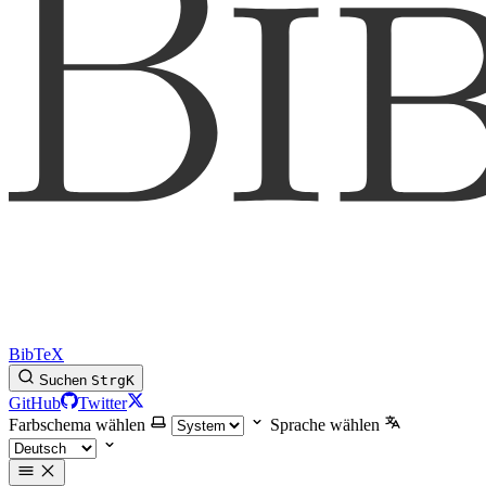
BibTeX
Suchen
Strg
K
GitHub
Twitter
Farbschema wählen
Sprache wählen