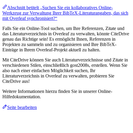
Abschnitt betitelt „Suchen Sie ein kollaboratives Online-
Werkzeug zur Verwaltung Ihrer BibTeX-Literaturangaben, das sich
mit Overleaf synchronisiert?“
Falls Sie ein Online-Tool suchen, um Ihre Referenzen, Zitate und
das Literaturverzeichnis in Overleaf zu verwalten, könnte CiteDrive
genau das Richtige sein! Es ermöglicht Ihnen, Referenzen in
Projekten zu sammeln und zu organisieren und Ihre BibTeX-
Einträge in Ihrem Overleaf-Projekt aktuell zu halten.
Mit CiteDrive können Sie auch Literaturverzeichnisse und Zitate in
verschiedenen Stilen, einschließlich gost2008s, erstellen. Wenn Sie
also nach einer einfachen Möglichkeit suchen, Ihr
Literaturverzeichnis in Overleaf zu verwalten, probieren Sie
CiteDrive aus!
Weitere Informationen hierzu finden Sie in unserer Online-
Hilfedokumentation.
Seite bearbeiten