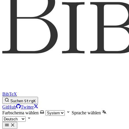
BibTeX
Suchen
Strg
K
GitHub
Twitter
Farbschema wählen
Sprache wählen