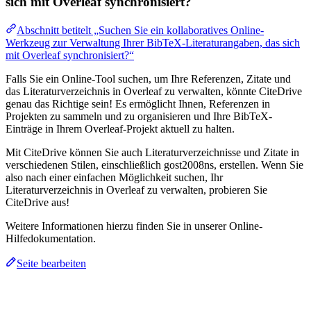
sich mit Overleaf synchronisiert?
Abschnitt betitelt „Suchen Sie ein kollaboratives Online-
Werkzeug zur Verwaltung Ihrer BibTeX-Literaturangaben, das sich
mit Overleaf synchronisiert?“
Falls Sie ein Online-Tool suchen, um Ihre Referenzen, Zitate und
das Literaturverzeichnis in Overleaf zu verwalten, könnte CiteDrive
genau das Richtige sein! Es ermöglicht Ihnen, Referenzen in
Projekten zu sammeln und zu organisieren und Ihre BibTeX-
Einträge in Ihrem Overleaf-Projekt aktuell zu halten.
Mit CiteDrive können Sie auch Literaturverzeichnisse und Zitate in
verschiedenen Stilen, einschließlich gost2008ns, erstellen. Wenn Sie
also nach einer einfachen Möglichkeit suchen, Ihr
Literaturverzeichnis in Overleaf zu verwalten, probieren Sie
CiteDrive aus!
Weitere Informationen hierzu finden Sie in unserer Online-
Hilfedokumentation.
Seite bearbeiten