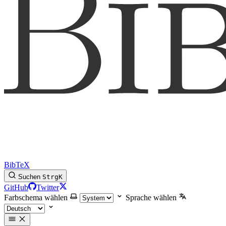
BibTeX
Suchen
Strg
K
GitHub
Twitter
Farbschema wählen
Sprache wählen