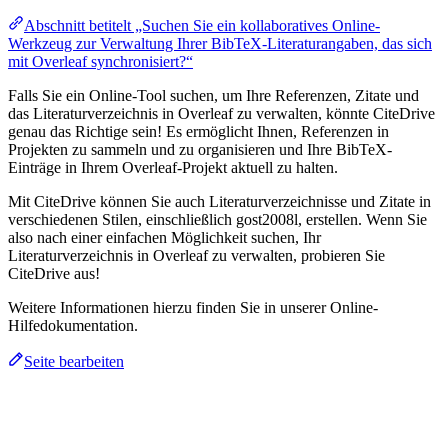
Abschnitt betitelt „Suchen Sie ein kollaboratives Online-
Werkzeug zur Verwaltung Ihrer BibTeX-Literaturangaben, das sich
mit Overleaf synchronisiert?“
Falls Sie ein Online-Tool suchen, um Ihre Referenzen, Zitate und
das Literaturverzeichnis in Overleaf zu verwalten, könnte CiteDrive
genau das Richtige sein! Es ermöglicht Ihnen, Referenzen in
Projekten zu sammeln und zu organisieren und Ihre BibTeX-
Einträge in Ihrem Overleaf-Projekt aktuell zu halten.
Mit CiteDrive können Sie auch Literaturverzeichnisse und Zitate in
verschiedenen Stilen, einschließlich gost2008l, erstellen. Wenn Sie
also nach einer einfachen Möglichkeit suchen, Ihr
Literaturverzeichnis in Overleaf zu verwalten, probieren Sie
CiteDrive aus!
Weitere Informationen hierzu finden Sie in unserer Online-
Hilfedokumentation.
Seite bearbeiten