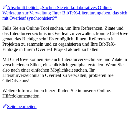
Abschnitt betitelt „Suchen Sie ein kollaboratives Online-
Werkzeug zur Verwaltung Ihrer BibTeX-Literaturangaben, das sich
mit Overleaf synchronisiert?“
Falls Sie ein Online-Tool suchen, um Ihre Referenzen, Zitate und
das Literaturverzeichnis in Overleaf zu verwalten, könnte CiteDrive
genau das Richtige sein! Es ermöglicht Ihnen, Referenzen in
Projekten zu sammeln und zu organisieren und Ihre BibTeX-
Einträge in Ihrem Overleaf-Projekt aktuell zu halten.
Mit CiteDrive können Sie auch Literaturverzeichnisse und Zitate in
verschiedenen Stilen, einschließlich geralpha, erstellen. Wenn Sie
also nach einer einfachen Möglichkeit suchen, Ihr
Literaturverzeichnis in Overleaf zu verwalten, probieren Sie
CiteDrive aus!
Weitere Informationen hierzu finden Sie in unserer Online-
Hilfedokumentation.
Seite bearbeiten