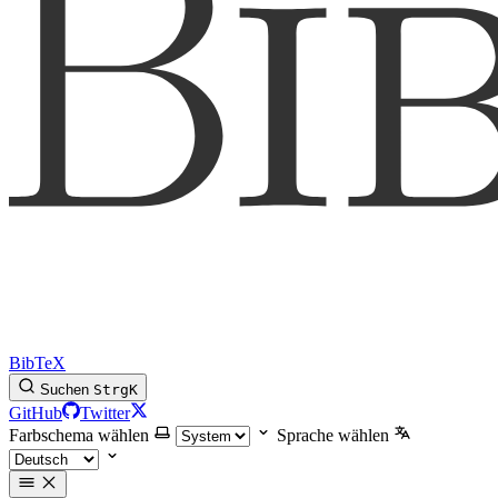
BibTeX
Suchen
Strg
K
GitHub
Twitter
Farbschema wählen
Sprache wählen