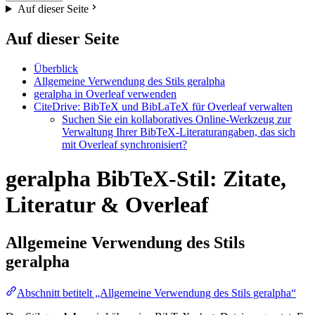
Auf dieser Seite
Auf dieser Seite
Überblick
Allgemeine Verwendung des Stils geralpha
geralpha in Overleaf verwenden
CiteDrive: BibTeX und BibLaTeX für Overleaf verwalten
Suchen Sie ein kollaboratives Online-Werkzeug zur
Verwaltung Ihrer BibTeX-Literaturangaben, das sich
mit Overleaf synchronisiert?
geralpha BibTeX-Stil: Zitate,
Literatur & Overleaf
Allgemeine Verwendung des Stils
geralpha
Abschnitt betitelt „Allgemeine Verwendung des Stils geralpha“