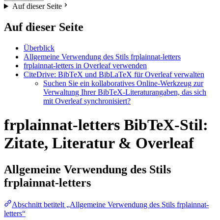
Auf dieser Seite
Auf dieser Seite
Überblick
Allgemeine Verwendung des Stils frplainnat-letters
frplainnat-letters in Overleaf verwenden
CiteDrive: BibTeX und BibLaTeX für Overleaf verwalten
Suchen Sie ein kollaboratives Online-Werkzeug zur
Verwaltung Ihrer BibTeX-Literaturangaben, das sich
mit Overleaf synchronisiert?
frplainnat-letters BibTeX-Stil:
Zitate, Literatur & Overleaf
Allgemeine Verwendung des Stils
frplainnat-letters
Abschnitt betitelt „Allgemeine Verwendung des Stils frplainnat-
letters“