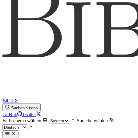
BibTeX
Suchen
Strg
K
GitHub
Twitter
Farbschema wählen
Sprache wählen