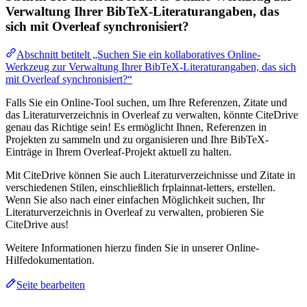
Verwaltung Ihrer BibTeX-Literaturangaben, das
sich mit Overleaf synchronisiert?
Abschnitt betitelt „Suchen Sie ein kollaboratives Online-
Werkzeug zur Verwaltung Ihrer BibTeX-Literaturangaben, das sich
mit Overleaf synchronisiert?“
Falls Sie ein Online-Tool suchen, um Ihre Referenzen, Zitate und
das Literaturverzeichnis in Overleaf zu verwalten, könnte CiteDrive
genau das Richtige sein! Es ermöglicht Ihnen, Referenzen in
Projekten zu sammeln und zu organisieren und Ihre BibTeX-
Einträge in Ihrem Overleaf-Projekt aktuell zu halten.
Mit CiteDrive können Sie auch Literaturverzeichnisse und Zitate in
verschiedenen Stilen, einschließlich frplainnat-letters, erstellen.
Wenn Sie also nach einer einfachen Möglichkeit suchen, Ihr
Literaturverzeichnis in Overleaf zu verwalten, probieren Sie
CiteDrive aus!
Weitere Informationen hierzu finden Sie in unserer Online-
Hilfedokumentation.
Seite bearbeiten