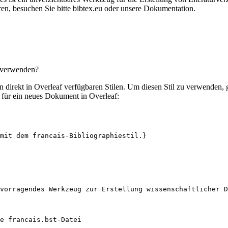
en, besuchen Sie bitte bibtex.eu oder unsere Dokumentation.
u verwenden?
len direkt in Overleaf verfügbaren Stilen. Um diesen Stil zu verwenden,
für ein neues Dokument in Overleaf:
mit dem francais-Bibliographiestil.}
vorragendes Werkzeug zur Erstellung wissenschaftlicher D
e francais.bst-Datei