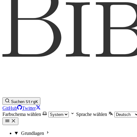
Suchen
Strg
K
GitHub
Twitter
Farbschema wählen
Sprache wählen
Grundlagen