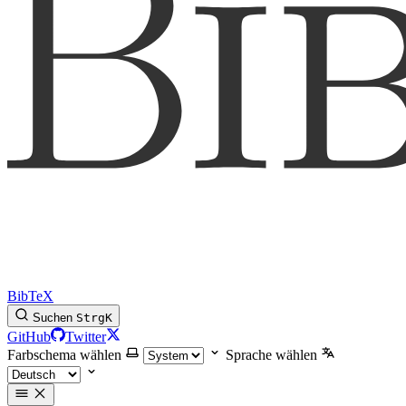
BibTeX
Suchen
Strg
K
GitHub
Twitter
Farbschema wählen
Sprache wählen