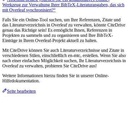
Werkzeug zur Verwaltung Ihrer BibTeX-Literaturangaben, das sich
mit Overleaf synchronisiert?“
Falls Sie ein Online-Tool suchen, um Ihre Referenzen, Zitate und
das Literaturverzeichnis in Overleaf zu verwalten, könnte CiteDrive
genau das Richtige sein! Es ermöglicht Ihnen, Referenzen in
Projekten zu sammeln und zu organisieren und Ihre BibTeX-
Einträge in Ihrem Overleaf-Projekt aktuell zu halten.
Mit CiteDrive können Sie auch Literaturverzeichnisse und Zitate in
verschiedenen Stilen, einschließlich en-mtc, erstellen. Wenn Sie also
nach einer einfachen Möglichkeit suchen, Ihr Literaturverzeichnis in
Overleaf zu verwalten, probieren Sie CiteDrive aus!
Weitere Informationen hierzu finden Sie in unserer Online-
Hilfedokumentation.
Seite bearbeiten