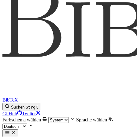
BibTeX
Suchen
Strg
K
GitHub
Twitter
Farbschema wählen
Sprache wählen