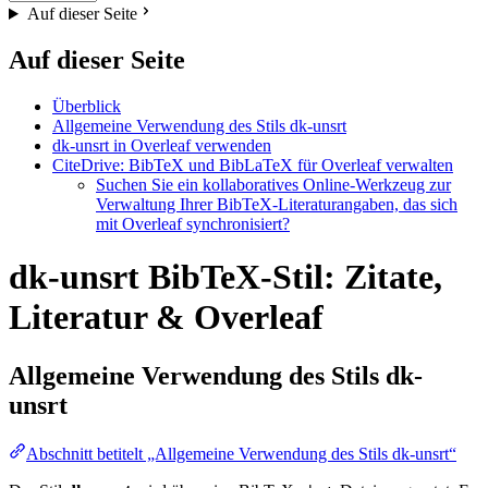
Auf dieser Seite
Auf dieser Seite
Überblick
Allgemeine Verwendung des Stils dk-unsrt
dk-unsrt in Overleaf verwenden
CiteDrive: BibTeX und BibLaTeX für Overleaf verwalten
Suchen Sie ein kollaboratives Online-Werkzeug zur
Verwaltung Ihrer BibTeX-Literaturangaben, das sich
mit Overleaf synchronisiert?
dk-unsrt BibTeX-Stil: Zitate,
Literatur & Overleaf
Allgemeine Verwendung des Stils
dk-
unsrt
Abschnitt betitelt „Allgemeine Verwendung des Stils dk-unsrt“