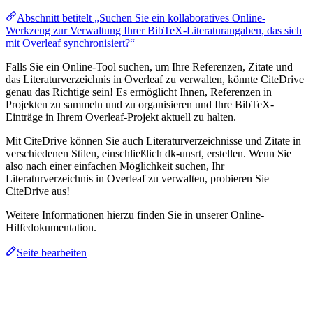
Abschnitt betitelt „Suchen Sie ein kollaboratives Online-
Werkzeug zur Verwaltung Ihrer BibTeX-Literaturangaben, das sich
mit Overleaf synchronisiert?“
Falls Sie ein Online-Tool suchen, um Ihre Referenzen, Zitate und
das Literaturverzeichnis in Overleaf zu verwalten, könnte CiteDrive
genau das Richtige sein! Es ermöglicht Ihnen, Referenzen in
Projekten zu sammeln und zu organisieren und Ihre BibTeX-
Einträge in Ihrem Overleaf-Projekt aktuell zu halten.
Mit CiteDrive können Sie auch Literaturverzeichnisse und Zitate in
verschiedenen Stilen, einschließlich dk-unsrt, erstellen. Wenn Sie
also nach einer einfachen Möglichkeit suchen, Ihr
Literaturverzeichnis in Overleaf zu verwalten, probieren Sie
CiteDrive aus!
Weitere Informationen hierzu finden Sie in unserer Online-
Hilfedokumentation.
Seite bearbeiten