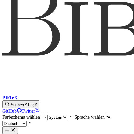
BibTeX
Suchen
Strg
K
GitHub
Twitter
Farbschema wählen
Sprache wählen