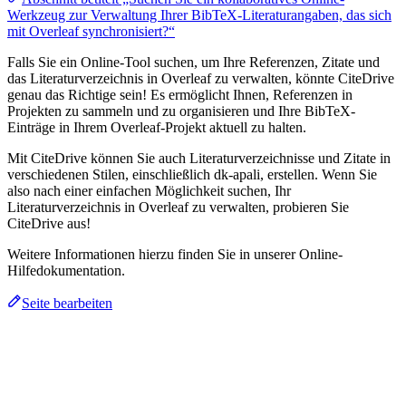
Werkzeug zur Verwaltung Ihrer BibTeX-Literaturangaben, das sich
mit Overleaf synchronisiert?“
Falls Sie ein Online-Tool suchen, um Ihre Referenzen, Zitate und
das Literaturverzeichnis in Overleaf zu verwalten, könnte CiteDrive
genau das Richtige sein! Es ermöglicht Ihnen, Referenzen in
Projekten zu sammeln und zu organisieren und Ihre BibTeX-
Einträge in Ihrem Overleaf-Projekt aktuell zu halten.
Mit CiteDrive können Sie auch Literaturverzeichnisse und Zitate in
verschiedenen Stilen, einschließlich dk-apali, erstellen. Wenn Sie
also nach einer einfachen Möglichkeit suchen, Ihr
Literaturverzeichnis in Overleaf zu verwalten, probieren Sie
CiteDrive aus!
Weitere Informationen hierzu finden Sie in unserer Online-
Hilfedokumentation.
Seite bearbeiten