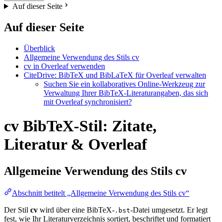
Auf dieser Seite
Auf dieser Seite
Überblick
Allgemeine Verwendung des Stils cv
cv in Overleaf verwenden
CiteDrive: BibTeX und BibLaTeX für Overleaf verwalten
Suchen Sie ein kollaboratives Online-Werkzeug zur
Verwaltung Ihrer BibTeX-Literaturangaben, das sich
mit Overleaf synchronisiert?
cv BibTeX-Stil: Zitate,
Literatur & Overleaf
Allgemeine Verwendung des Stils
cv
Abschnitt betitelt „Allgemeine Verwendung des Stils cv“
Der Stil
cv
wird über eine BibTeX-
-Datei umgesetzt. Er legt
.bst
fest, wie Ihr Literaturverzeichnis sortiert, beschriftet und formatiert