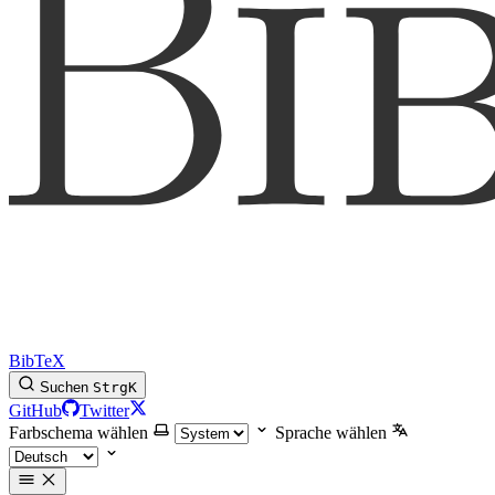
BibTeX
Suchen
Strg
K
GitHub
Twitter
Farbschema wählen
Sprache wählen