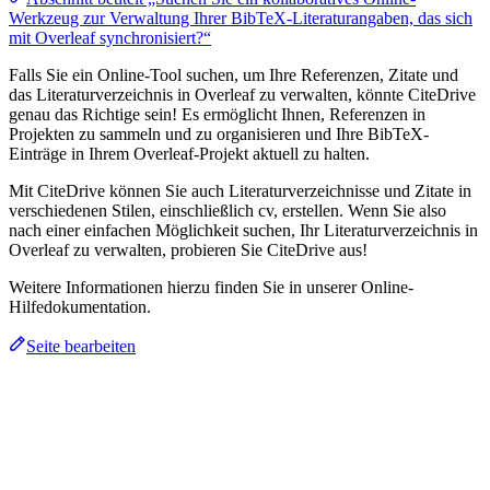
Werkzeug zur Verwaltung Ihrer BibTeX-Literaturangaben, das sich
mit Overleaf synchronisiert?“
Falls Sie ein Online-Tool suchen, um Ihre Referenzen, Zitate und
das Literaturverzeichnis in Overleaf zu verwalten, könnte CiteDrive
genau das Richtige sein! Es ermöglicht Ihnen, Referenzen in
Projekten zu sammeln und zu organisieren und Ihre BibTeX-
Einträge in Ihrem Overleaf-Projekt aktuell zu halten.
Mit CiteDrive können Sie auch Literaturverzeichnisse und Zitate in
verschiedenen Stilen, einschließlich cv, erstellen. Wenn Sie also
nach einer einfachen Möglichkeit suchen, Ihr Literaturverzeichnis in
Overleaf zu verwalten, probieren Sie CiteDrive aus!
Weitere Informationen hierzu finden Sie in unserer Online-
Hilfedokumentation.
Seite bearbeiten