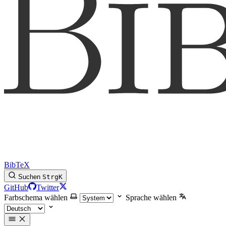
BibTeX
Suchen
Strg
K
GitHub
Twitter
Farbschema wählen
Sprache wählen