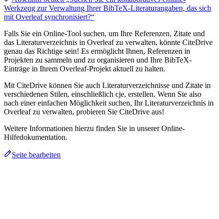
Werkzeug zur Verwaltung Ihrer BibTeX-Literaturangaben, das sich
mit Overleaf synchronisiert?“
Falls Sie ein Online-Tool suchen, um Ihre Referenzen, Zitate und
das Literaturverzeichnis in Overleaf zu verwalten, könnte CiteDrive
genau das Richtige sein! Es ermöglicht Ihnen, Referenzen in
Projekten zu sammeln und zu organisieren und Ihre BibTeX-
Einträge in Ihrem Overleaf-Projekt aktuell zu halten.
Mit CiteDrive können Sie auch Literaturverzeichnisse und Zitate in
verschiedenen Stilen, einschließlich cje, erstellen. Wenn Sie also
nach einer einfachen Möglichkeit suchen, Ihr Literaturverzeichnis in
Overleaf zu verwalten, probieren Sie CiteDrive aus!
Weitere Informationen hierzu finden Sie in unserer Online-
Hilfedokumentation.
Seite bearbeiten