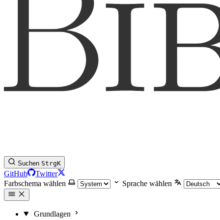
Suchen
Strg
K
GitHub
Twitter
Farbschema wählen
Sprache wählen
Grundlagen