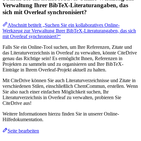
Verwaltung Ihrer BibTeX-Literaturangaben, das
sich mit Overleaf synchronisiert?
Abschnitt betitelt „Suchen Sie ein kollaboratives Online-
Werkzeug zur Verwaltung Ihrer BibTeX-Literaturangaben, das sich
mit Overleaf synchronisiert?“
Falls Sie ein Online-Tool suchen, um Ihre Referenzen, Zitate und
das Literaturverzeichnis in Overleaf zu verwalten, könnte CiteDrive
genau das Richtige sein! Es ermöglicht Ihnen, Referenzen in
Projekten zu sammeln und zu organisieren und Ihre BibTeX-
Einträge in Ihrem Overleaf-Projekt aktuell zu halten.
Mit CiteDrive können Sie auch Literaturverzeichnisse und Zitate in
verschiedenen Stilen, einschließlich ChemCommun, erstellen. Wenn
Sie also nach einer einfachen Möglichkeit suchen, Ihr
Literaturverzeichnis in Overleaf zu verwalten, probieren Sie
CiteDrive aus!
Weitere Informationen hierzu finden Sie in unserer Online-
Hilfedokumentation.
Seite bearbeiten