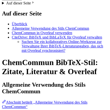
Auf dieser Seite
Auf dieser Seite
Überblick
Allgemeine Verwendung des Stils ChemCommun
ChemCommun in Overleaf verwenden
CiteDrive: BibTeX und BibLaTeX für Overleaf verwalten
Suchen Sie ein kollaboratives Online-Werkzeug zur
Verwaltung Ihrer BibTeX-Literaturangaben, das sich
mit Overleaf synchronisiert?
ChemCommun BibTeX-Stil:
Zitate, Literatur & Overleaf
Allgemeine Verwendung des Stils
ChemCommun
Abschnitt betitelt „Allgemeine Verwendung des Stils
ChemCommun“