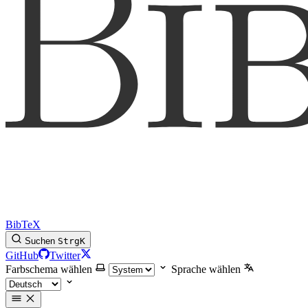
BibTeX
Suchen
Strg
K
GitHub
Twitter
Farbschema wählen
Sprache wählen