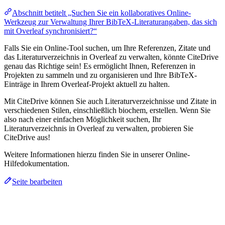
Abschnitt betitelt „Suchen Sie ein kollaboratives Online-
Werkzeug zur Verwaltung Ihrer BibTeX-Literaturangaben, das sich
mit Overleaf synchronisiert?“
Falls Sie ein Online-Tool suchen, um Ihre Referenzen, Zitate und
das Literaturverzeichnis in Overleaf zu verwalten, könnte CiteDrive
genau das Richtige sein! Es ermöglicht Ihnen, Referenzen in
Projekten zu sammeln und zu organisieren und Ihre BibTeX-
Einträge in Ihrem Overleaf-Projekt aktuell zu halten.
Mit CiteDrive können Sie auch Literaturverzeichnisse und Zitate in
verschiedenen Stilen, einschließlich biochem, erstellen. Wenn Sie
also nach einer einfachen Möglichkeit suchen, Ihr
Literaturverzeichnis in Overleaf zu verwalten, probieren Sie
CiteDrive aus!
Weitere Informationen hierzu finden Sie in unserer Online-
Hilfedokumentation.
Seite bearbeiten