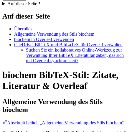
Auf dieser Seite
Auf dieser Seite
Überblick
Allgemeine Verwendung des Stils biochem
biochem in Overleaf verwenden
CiteDrive: BibTeX und BibLaTeX für Overleaf verwalten
Suchen Sie ein kollaboratives Online-Werkzeug zur
Verwaltung Ihrer BibTeX-Literaturangaben, das sich
mit Overleaf synchronisiert?
biochem BibTeX-Stil: Zitate,
Literatur & Overleaf
Allgemeine Verwendung des Stils
biochem
Abschnitt betitelt „Allgemeine Verwendung des Stils biochem“