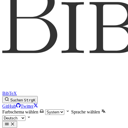
BibTeX
Suchen
Strg
K
GitHub
Twitter
Farbschema wählen
Sprache wählen