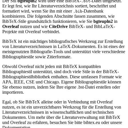
Der Stil
bgteupln2
wird über eine BibTeX-
-Datei umgesetzt.
.bst
Er legt fest, wie Ihr Literaturverzeichnis sortiert, beschriftet und
formatiert wird, wenn Sie ihn mit einer
-Datenbank
.bib
kombinieren. Die folgenden Abschnitte fassen zusammen, wie
BibTeX-Stile grundsätzlich funktionieren, wie Sie
bgteupln2
in
Overleaf
nutzen und wie
CiteDrive
BibTeX- und BibLaTeX-
Projekte mit Overleaf verbindet.
BibTeX ist ein mächtiges bibliografisches Werkzeug zur Erstellung
von Literaturverzeichnissen in LaTeX-Dokumenten. Es ist eines der
meistgenutzten Bibliografie-Tools und unterstützt viele verschiedene
Bibliographiestile sowie Zitierformate.
Obwohl Overleaf nicht jeden mit BibTeX kompatiblen
Bibliographiestil unterstützt, sind doch viele Stile in der BibTeX-
Bibliographiestilbibliothek enthalten. Diese umfassen Formate wie
APA, IEEE, CSE und Chicago. Eigene Bibliographiestile können
Sie ebenso nutzen, indem Sie Ihre eigene .bst-Datei erstellen oder
importieren.
Egal, ob Sie BibTeX alleine oder in Verbindung mit Overleaf
nutzen, es ist ein unverzichtbares Werkzeug für die Erstellung von
Literaturverzeichnissen in wissenschaftlichen und technischen
Dokumenten. Um mehr über die Literaturverwaltung mit BibTeX
und Overleaf zu erfahren, besuchen Sie bitte bibtex.eu oder unsere
Dokumentation.