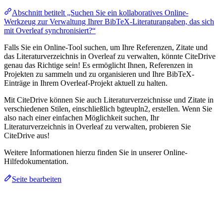
Abschnitt betitelt „Suchen Sie ein kollaboratives Online-
Werkzeug zur Verwaltung Ihrer BibTeX-Literaturangaben, das sich
mit Overleaf synchronisiert?“
Falls Sie ein Online-Tool suchen, um Ihre Referenzen, Zitate und
das Literaturverzeichnis in Overleaf zu verwalten, könnte CiteDrive
genau das Richtige sein! Es ermöglicht Ihnen, Referenzen in
Projekten zu sammeln und zu organisieren und Ihre BibTeX-
Einträge in Ihrem Overleaf-Projekt aktuell zu halten.
Mit CiteDrive können Sie auch Literaturverzeichnisse und Zitate in
verschiedenen Stilen, einschließlich bgteupln2, erstellen. Wenn Sie
also nach einer einfachen Möglichkeit suchen, Ihr
Literaturverzeichnis in Overleaf zu verwalten, probieren Sie
CiteDrive aus!
Weitere Informationen hierzu finden Sie in unserer Online-
Hilfedokumentation.
Seite bearbeiten