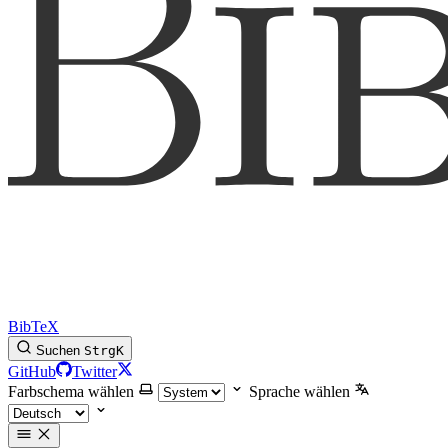
BibTeX
Suchen
Strg
K
GitHub
Twitter
Farbschema wählen
Sprache wählen