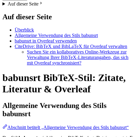
Auf dieser Seite
Auf dieser Seite
Überblick
Allgemeine Verwendung des Stils babunsrt
babunsrt in Overleaf verwenden
CiteDrive: BibTeX und BibLaTeX für Overleaf verwalten
Suchen Sie ein kollaboratives Online-Werkzeug zur
Verwaltung Ihrer BibTeX-Literaturangaben, das sich
mit Overleaf synchronisiert?
babunsrt BibTeX-Stil: Zitate,
Literatur & Overleaf
Allgemeine Verwendung des Stils
babunsrt
Abschnitt betitelt „Allgemeine Verwendung des Stils babunsrt“