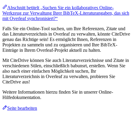
Abschnitt betitelt „Suchen Sie ein kollaboratives Online-
Werkzeug zur Verwaltung Ihrer BibTeX-Literaturangaben, das sich
mit Overleaf synchronisiert?“
Falls Sie ein Online-Tool suchen, um Ihre Referenzen, Zitate und
das Literaturverzeichnis in Overleaf zu verwalten, könnte CiteDrive
genau das Richtige sein! Es ermöglicht Ihnen, Referenzen in
Projekten zu sammeln und zu organisieren und Ihre BibTeX-
Einträge in Ihrem Overleaf-Projekt aktuell zu halten.
Mit CiteDrive können Sie auch Literaturverzeichnisse und Zitate in
verschiedenen Stilen, einschließlich babunsrt, erstellen. Wenn Sie
also nach einer einfachen Möglichkeit suchen, Ihr
Literaturverzeichnis in Overleaf zu verwalten, probieren Sie
CiteDrive aus!
Weitere Informationen hierzu finden Sie in unserer Online-
Hilfedokumentation.
Seite bearbeiten