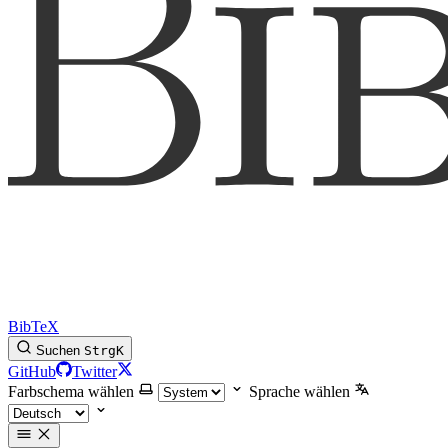
BibTeX
Suchen
Strg
K
GitHub
Twitter
Farbschema wählen
Sprache wählen