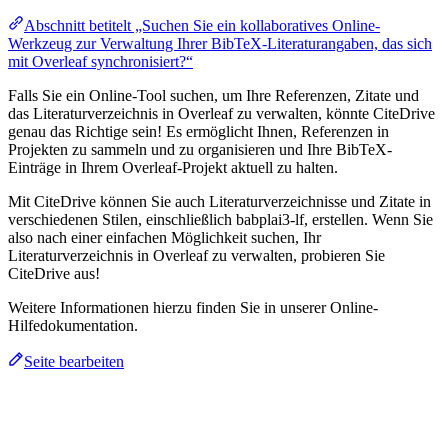
Abschnitt betitelt „Suchen Sie ein kollaboratives Online-
Werkzeug zur Verwaltung Ihrer BibTeX-Literaturangaben, das sich
mit Overleaf synchronisiert?“
Falls Sie ein Online-Tool suchen, um Ihre Referenzen, Zitate und
das Literaturverzeichnis in Overleaf zu verwalten, könnte CiteDrive
genau das Richtige sein! Es ermöglicht Ihnen, Referenzen in
Projekten zu sammeln und zu organisieren und Ihre BibTeX-
Einträge in Ihrem Overleaf-Projekt aktuell zu halten.
Mit CiteDrive können Sie auch Literaturverzeichnisse und Zitate in
verschiedenen Stilen, einschließlich babplai3-lf, erstellen. Wenn Sie
also nach einer einfachen Möglichkeit suchen, Ihr
Literaturverzeichnis in Overleaf zu verwalten, probieren Sie
CiteDrive aus!
Weitere Informationen hierzu finden Sie in unserer Online-
Hilfedokumentation.
Seite bearbeiten