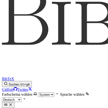
BibTeX
Suchen
Strg
K
GitHub
Twitter
Farbschema wählen
Sprache wählen