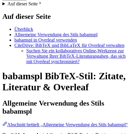
Auf dieser Seite
Auf dieser Seite
Überblick
Allgemeine Verwendung des Stils babamspl
babamspl in Overleaf verwenden
CiteDrive: BibTeX und BibLaTeX für Overleaf verwalten
Suchen Sie ein kollaboratives Online-Werkzeug zur
Verwaltung Ihrer BibTeX-Literaturangaben, das sich
mit Overleaf synchronisiert?
babamspl BibTeX-Stil: Zitate,
Literatur & Overleaf
Allgemeine Verwendung des Stils
babamspl
Abschnitt betitelt „Allgemeine Verwendung des Stils babamspl“