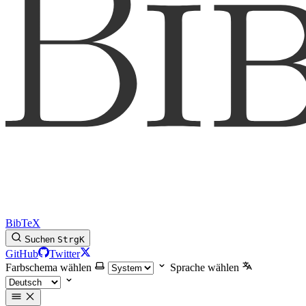
BibTeX
Suchen
Strg
K
GitHub
Twitter
Farbschema wählen
Sprache wählen