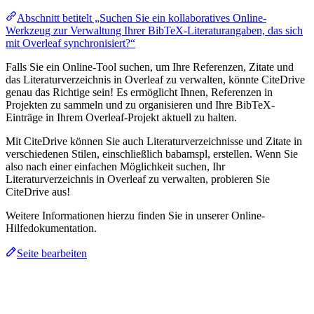
Abschnitt betitelt „Suchen Sie ein kollaboratives Online-
Werkzeug zur Verwaltung Ihrer BibTeX-Literaturangaben, das sich
mit Overleaf synchronisiert?“
Falls Sie ein Online-Tool suchen, um Ihre Referenzen, Zitate und
das Literaturverzeichnis in Overleaf zu verwalten, könnte CiteDrive
genau das Richtige sein! Es ermöglicht Ihnen, Referenzen in
Projekten zu sammeln und zu organisieren und Ihre BibTeX-
Einträge in Ihrem Overleaf-Projekt aktuell zu halten.
Mit CiteDrive können Sie auch Literaturverzeichnisse und Zitate in
verschiedenen Stilen, einschließlich babamspl, erstellen. Wenn Sie
also nach einer einfachen Möglichkeit suchen, Ihr
Literaturverzeichnis in Overleaf zu verwalten, probieren Sie
CiteDrive aus!
Weitere Informationen hierzu finden Sie in unserer Online-
Hilfedokumentation.
Seite bearbeiten