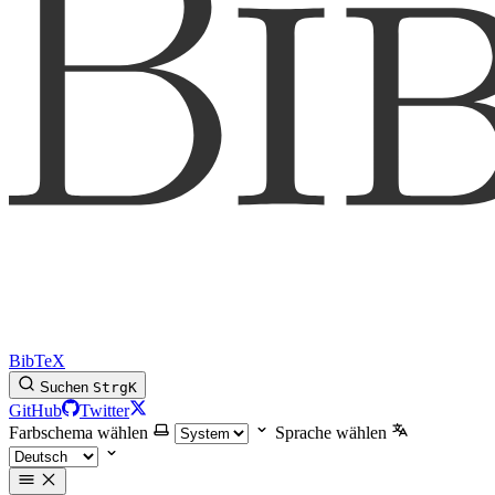
BibTeX
Suchen
Strg
K
GitHub
Twitter
Farbschema wählen
Sprache wählen