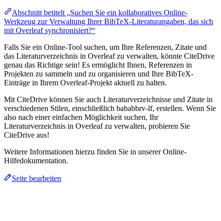
Abschnitt betitelt „Suchen Sie ein kollaboratives Online-
Werkzeug zur Verwaltung Ihrer BibTeX-Literaturangaben, das sich
mit Overleaf synchronisiert?“
Falls Sie ein Online-Tool suchen, um Ihre Referenzen, Zitate und
das Literaturverzeichnis in Overleaf zu verwalten, könnte CiteDrive
genau das Richtige sein! Es ermöglicht Ihnen, Referenzen in
Projekten zu sammeln und zu organisieren und Ihre BibTeX-
Einträge in Ihrem Overleaf-Projekt aktuell zu halten.
Mit CiteDrive können Sie auch Literaturverzeichnisse und Zitate in
verschiedenen Stilen, einschließlich bababbrv-lf, erstellen. Wenn Sie
also nach einer einfachen Möglichkeit suchen, Ihr
Literaturverzeichnis in Overleaf zu verwalten, probieren Sie
CiteDrive aus!
Weitere Informationen hierzu finden Sie in unserer Online-
Hilfedokumentation.
Seite bearbeiten