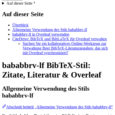
Auf dieser Seite
Auf dieser Seite
Überblick
Allgemeine Verwendung des Stils bababbrv-lf
bababbrv-lf in Overleaf verwenden
CiteDrive: BibTeX und BibLaTeX für Overleaf verwalten
Suchen Sie ein kollaboratives Online-Werkzeug zur
Verwaltung Ihrer BibTeX-Literaturangaben, das sich
mit Overleaf synchronisiert?
bababbrv-lf BibTeX-Stil:
Zitate, Literatur & Overleaf
Allgemeine Verwendung des Stils
bababbrv-lf
Abschnitt betitelt „Allgemeine Verwendung des Stils bababbrv-lf“