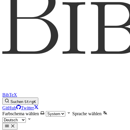
BibTeX
Suchen
Strg
K
GitHub
Twitter
Farbschema wählen
Sprache wählen