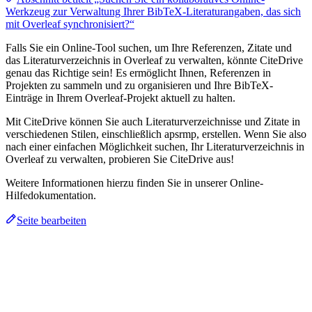
Werkzeug zur Verwaltung Ihrer BibTeX-Literaturangaben, das sich
mit Overleaf synchronisiert?“
Falls Sie ein Online-Tool suchen, um Ihre Referenzen, Zitate und
das Literaturverzeichnis in Overleaf zu verwalten, könnte CiteDrive
genau das Richtige sein! Es ermöglicht Ihnen, Referenzen in
Projekten zu sammeln und zu organisieren und Ihre BibTeX-
Einträge in Ihrem Overleaf-Projekt aktuell zu halten.
Mit CiteDrive können Sie auch Literaturverzeichnisse und Zitate in
verschiedenen Stilen, einschließlich apsrmp, erstellen. Wenn Sie also
nach einer einfachen Möglichkeit suchen, Ihr Literaturverzeichnis in
Overleaf zu verwalten, probieren Sie CiteDrive aus!
Weitere Informationen hierzu finden Sie in unserer Online-
Hilfedokumentation.
Seite bearbeiten