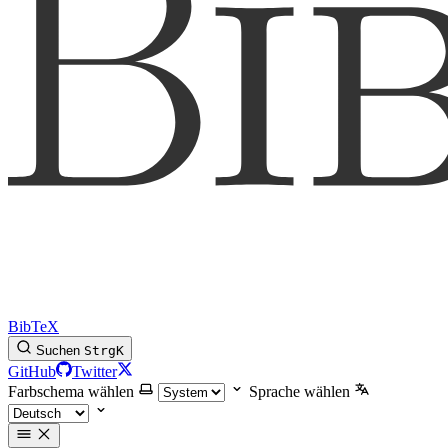
BibTeX
Suchen
Strg
K
GitHub
Twitter
Farbschema wählen
Sprache wählen