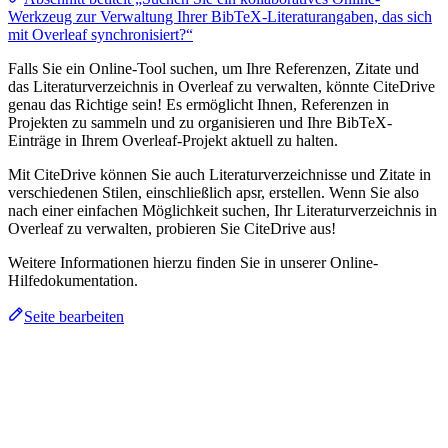
Werkzeug zur Verwaltung Ihrer BibTeX-Literaturangaben, das sich
mit Overleaf synchronisiert?“
Falls Sie ein Online-Tool suchen, um Ihre Referenzen, Zitate und
das Literaturverzeichnis in Overleaf zu verwalten, könnte CiteDrive
genau das Richtige sein! Es ermöglicht Ihnen, Referenzen in
Projekten zu sammeln und zu organisieren und Ihre BibTeX-
Einträge in Ihrem Overleaf-Projekt aktuell zu halten.
Mit CiteDrive können Sie auch Literaturverzeichnisse und Zitate in
verschiedenen Stilen, einschließlich apsr, erstellen. Wenn Sie also
nach einer einfachen Möglichkeit suchen, Ihr Literaturverzeichnis in
Overleaf zu verwalten, probieren Sie CiteDrive aus!
Weitere Informationen hierzu finden Sie in unserer Online-
Hilfedokumentation.
Seite bearbeiten