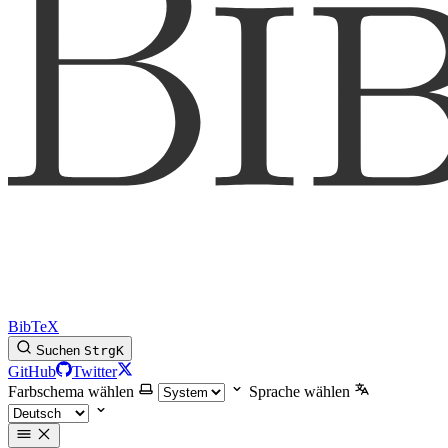
BibTeX
Suchen
Strg
K
GitHub
Twitter
Farbschema wählen
Sprache wählen