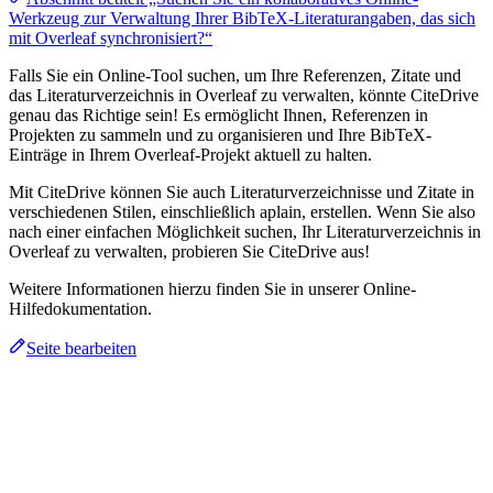
Werkzeug zur Verwaltung Ihrer BibTeX-Literaturangaben, das sich
mit Overleaf synchronisiert?“
Falls Sie ein Online-Tool suchen, um Ihre Referenzen, Zitate und
das Literaturverzeichnis in Overleaf zu verwalten, könnte CiteDrive
genau das Richtige sein! Es ermöglicht Ihnen, Referenzen in
Projekten zu sammeln und zu organisieren und Ihre BibTeX-
Einträge in Ihrem Overleaf-Projekt aktuell zu halten.
Mit CiteDrive können Sie auch Literaturverzeichnisse und Zitate in
verschiedenen Stilen, einschließlich aplain, erstellen. Wenn Sie also
nach einer einfachen Möglichkeit suchen, Ihr Literaturverzeichnis in
Overleaf zu verwalten, probieren Sie CiteDrive aus!
Weitere Informationen hierzu finden Sie in unserer Online-
Hilfedokumentation.
Seite bearbeiten