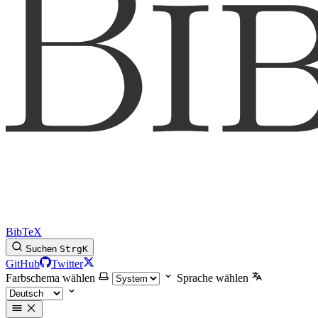
BibTeX
Suchen
Strg
K
GitHub
Twitter
Farbschema wählen
Sprache wählen