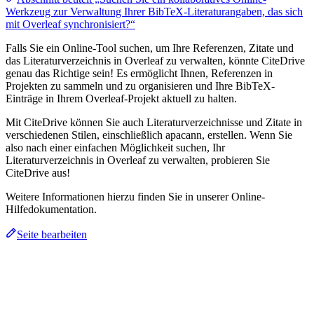
Werkzeug zur Verwaltung Ihrer BibTeX-Literaturangaben, das sich
mit Overleaf synchronisiert?“
Falls Sie ein Online-Tool suchen, um Ihre Referenzen, Zitate und
das Literaturverzeichnis in Overleaf zu verwalten, könnte CiteDrive
genau das Richtige sein! Es ermöglicht Ihnen, Referenzen in
Projekten zu sammeln und zu organisieren und Ihre BibTeX-
Einträge in Ihrem Overleaf-Projekt aktuell zu halten.
Mit CiteDrive können Sie auch Literaturverzeichnisse und Zitate in
verschiedenen Stilen, einschließlich apacann, erstellen. Wenn Sie
also nach einer einfachen Möglichkeit suchen, Ihr
Literaturverzeichnis in Overleaf zu verwalten, probieren Sie
CiteDrive aus!
Weitere Informationen hierzu finden Sie in unserer Online-
Hilfedokumentation.
Seite bearbeiten