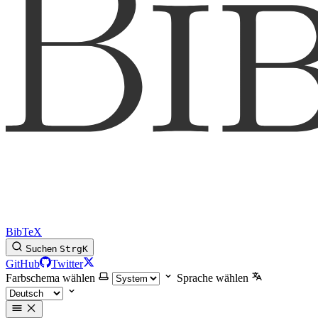
BibTeX
Suchen
Strg
K
GitHub
Twitter
Farbschema wählen
Sprache wählen