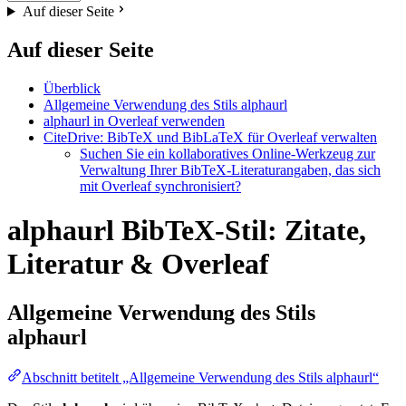
Auf dieser Seite
Auf dieser Seite
Überblick
Allgemeine Verwendung des Stils alphaurl
alphaurl in Overleaf verwenden
CiteDrive: BibTeX und BibLaTeX für Overleaf verwalten
Suchen Sie ein kollaboratives Online-Werkzeug zur
Verwaltung Ihrer BibTeX-Literaturangaben, das sich
mit Overleaf synchronisiert?
alphaurl BibTeX-Stil: Zitate,
Literatur & Overleaf
Allgemeine Verwendung des Stils
alphaurl
Abschnitt betitelt „Allgemeine Verwendung des Stils alphaurl“