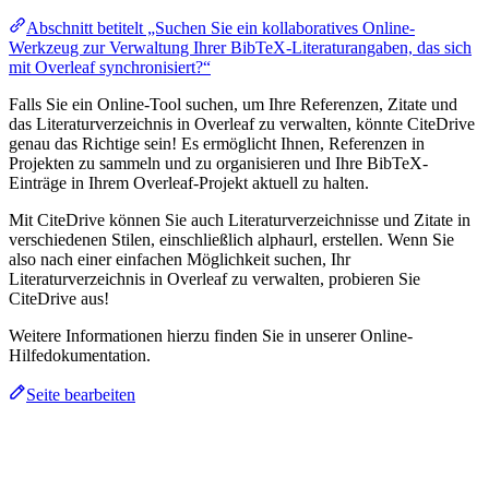
Abschnitt betitelt „Suchen Sie ein kollaboratives Online-
Werkzeug zur Verwaltung Ihrer BibTeX-Literaturangaben, das sich
mit Overleaf synchronisiert?“
Falls Sie ein Online-Tool suchen, um Ihre Referenzen, Zitate und
das Literaturverzeichnis in Overleaf zu verwalten, könnte CiteDrive
genau das Richtige sein! Es ermöglicht Ihnen, Referenzen in
Projekten zu sammeln und zu organisieren und Ihre BibTeX-
Einträge in Ihrem Overleaf-Projekt aktuell zu halten.
Mit CiteDrive können Sie auch Literaturverzeichnisse und Zitate in
verschiedenen Stilen, einschließlich alphaurl, erstellen. Wenn Sie
also nach einer einfachen Möglichkeit suchen, Ihr
Literaturverzeichnis in Overleaf zu verwalten, probieren Sie
CiteDrive aus!
Weitere Informationen hierzu finden Sie in unserer Online-
Hilfedokumentation.
Seite bearbeiten