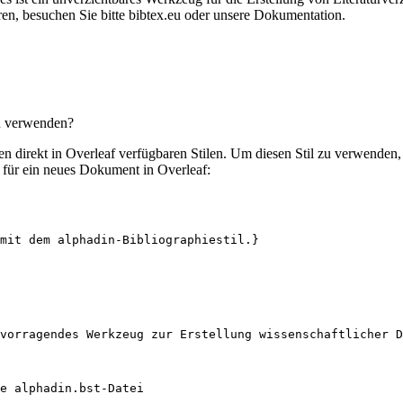
en, besuchen Sie bitte bibtex.eu oder unsere Dokumentation.
zu verwenden?
elen direkt in Overleaf verfügbaren Stilen. Um diesen Stil zu verwenden
für ein neues Dokument in Overleaf:
mit dem alphadin-Bibliographiestil.}
vorragendes Werkzeug zur Erstellung wissenschaftlicher D
e alphadin.bst-Datei