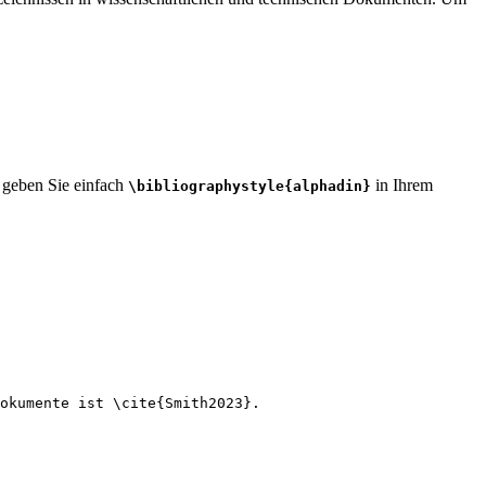
, geben Sie einfach
in Ihrem
\bibliographystyle{alphadin}
okumente ist 
\cite
{
Smith2023
}.