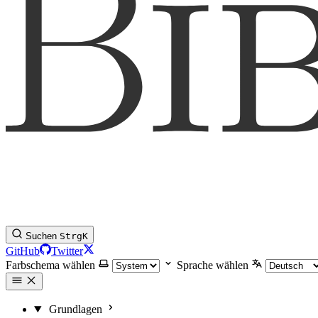
Suchen
Strg
K
GitHub
Twitter
Farbschema wählen
Sprache wählen
Grundlagen