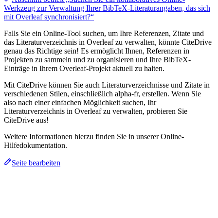
Werkzeug zur Verwaltung Ihrer BibTeX-Literaturangaben, das sich
mit Overleaf synchronisiert?“
Falls Sie ein Online-Tool suchen, um Ihre Referenzen, Zitate und
das Literaturverzeichnis in Overleaf zu verwalten, könnte CiteDrive
genau das Richtige sein! Es ermöglicht Ihnen, Referenzen in
Projekten zu sammeln und zu organisieren und Ihre BibTeX-
Einträge in Ihrem Overleaf-Projekt aktuell zu halten.
Mit CiteDrive können Sie auch Literaturverzeichnisse und Zitate in
verschiedenen Stilen, einschließlich alpha-fr, erstellen. Wenn Sie
also nach einer einfachen Möglichkeit suchen, Ihr
Literaturverzeichnis in Overleaf zu verwalten, probieren Sie
CiteDrive aus!
Weitere Informationen hierzu finden Sie in unserer Online-
Hilfedokumentation.
Seite bearbeiten