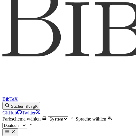
BibTeX
Suchen
Strg
K
GitHub
Twitter
Farbschema wählen
Sprache wählen