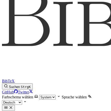
BibTeX
Suchen
Strg
K
GitHub
Twitter
Farbschema wählen
Sprache wählen