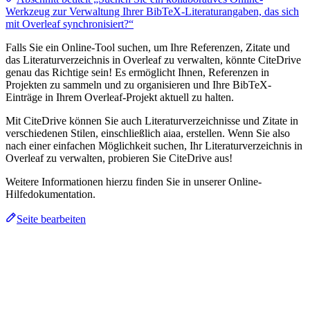
Werkzeug zur Verwaltung Ihrer BibTeX-Literaturangaben, das sich
mit Overleaf synchronisiert?“
Falls Sie ein Online-Tool suchen, um Ihre Referenzen, Zitate und
das Literaturverzeichnis in Overleaf zu verwalten, könnte CiteDrive
genau das Richtige sein! Es ermöglicht Ihnen, Referenzen in
Projekten zu sammeln und zu organisieren und Ihre BibTeX-
Einträge in Ihrem Overleaf-Projekt aktuell zu halten.
Mit CiteDrive können Sie auch Literaturverzeichnisse und Zitate in
verschiedenen Stilen, einschließlich aiaa, erstellen. Wenn Sie also
nach einer einfachen Möglichkeit suchen, Ihr Literaturverzeichnis in
Overleaf zu verwalten, probieren Sie CiteDrive aus!
Weitere Informationen hierzu finden Sie in unserer Online-
Hilfedokumentation.
Seite bearbeiten