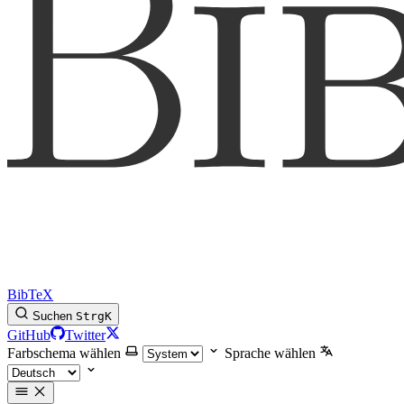
BibTeX
Suchen
Strg
K
GitHub
Twitter
Farbschema wählen
Sprache wählen