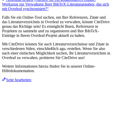
Werkzeug zur Verwaltung Ihrer BibTeX-Literaturangaben, das sich
mit Overleaf synchronisiert?“
Falls Sie ein Online-Tool suchen, um Ihre Referenzen, Zitate und
das Literaturverzeichnis in Overleaf zu verwalten, könnte CiteDrive
genau das Richtige sein! Es ermöglicht Ihnen, Referenzen in
Projekten zu sammeln und zu organisieren und Ihre BibTeX-
Einträge in Ihrem Overleaf-Projekt aktuell zu halten.
Mit CiteDrive können Sie auch Literaturverzeichnisse und Zitate in
verschiedenen Stilen, einschließlich agu, erstellen. Wenn Sie also
nach einer einfachen Möglichkeit suchen, Ihr Literaturverzeichnis in
Overleaf zu verwalten, probieren Sie CiteDrive aus!
Weitere Informationen hierzu finden Sie in unserer Online-
Hilfedokumentation.
Seite bearbeiten