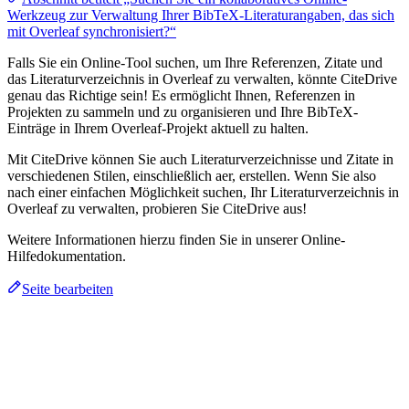
Werkzeug zur Verwaltung Ihrer BibTeX-Literaturangaben, das sich
mit Overleaf synchronisiert?“
Falls Sie ein Online-Tool suchen, um Ihre Referenzen, Zitate und
das Literaturverzeichnis in Overleaf zu verwalten, könnte CiteDrive
genau das Richtige sein! Es ermöglicht Ihnen, Referenzen in
Projekten zu sammeln und zu organisieren und Ihre BibTeX-
Einträge in Ihrem Overleaf-Projekt aktuell zu halten.
Mit CiteDrive können Sie auch Literaturverzeichnisse und Zitate in
verschiedenen Stilen, einschließlich aer, erstellen. Wenn Sie also
nach einer einfachen Möglichkeit suchen, Ihr Literaturverzeichnis in
Overleaf zu verwalten, probieren Sie CiteDrive aus!
Weitere Informationen hierzu finden Sie in unserer Online-
Hilfedokumentation.
Seite bearbeiten