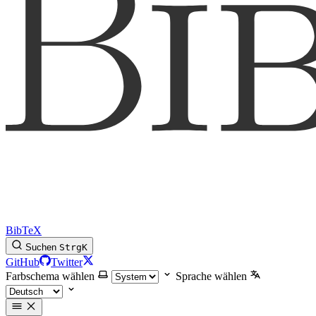
BibTeX
Suchen
Strg
K
GitHub
Twitter
Farbschema wählen
Sprache wählen