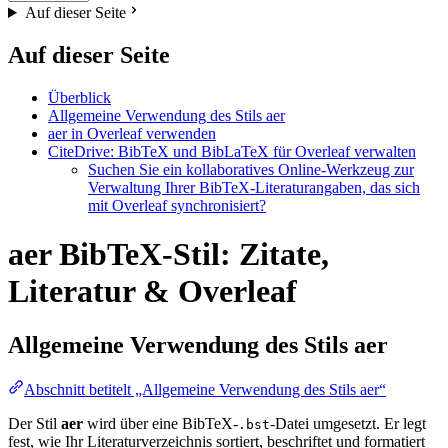
Auf dieser Seite
Auf dieser Seite
Überblick
Allgemeine Verwendung des Stils aer
aer in Overleaf verwenden
CiteDrive: BibTeX und BibLaTeX für Overleaf verwalten
Suchen Sie ein kollaboratives Online-Werkzeug zur
Verwaltung Ihrer BibTeX-Literaturangaben, das sich
mit Overleaf synchronisiert?
aer BibTeX-Stil: Zitate,
Literatur & Overleaf
Allgemeine Verwendung des Stils
aer
Abschnitt betitelt „Allgemeine Verwendung des Stils aer“
Der Stil
aer
wird über eine BibTeX-
-Datei umgesetzt. Er legt
.bst
fest, wie Ihr Literaturverzeichnis sortiert, beschriftet und formatiert