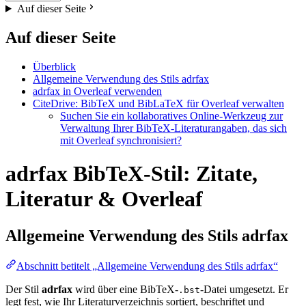
Auf dieser Seite
Auf dieser Seite
Überblick
Allgemeine Verwendung des Stils adrfax
adrfax in Overleaf verwenden
CiteDrive: BibTeX und BibLaTeX für Overleaf verwalten
Suchen Sie ein kollaboratives Online-Werkzeug zur
Verwaltung Ihrer BibTeX-Literaturangaben, das sich
mit Overleaf synchronisiert?
adrfax BibTeX-Stil: Zitate,
Literatur & Overleaf
Allgemeine Verwendung des Stils
adrfax
Abschnitt betitelt „Allgemeine Verwendung des Stils adrfax“
Der Stil
adrfax
wird über eine BibTeX-
-Datei umgesetzt. Er
.bst
legt fest, wie Ihr Literaturverzeichnis sortiert, beschriftet und