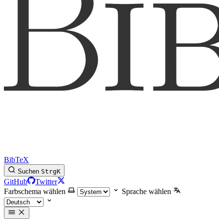
BibTeX
Suchen
Strg
K
GitHub
Twitter
Farbschema wählen
Sprache wählen