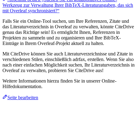
Werkzeug zur Verwaltung Ihrer BibTeX-Literaturangaben, das sich
mit Overleaf synchronisiert?“
Falls Sie ein Online-Tool suchen, um Ihre Referenzen, Zitate und
das Literaturverzeichnis in Overleaf zu verwalten, könnte CiteDrive
genau das Richtige sein! Es ermöglicht Ihnen, Referenzen in
Projekten zu sammeln und zu organisieren und Ihre BibTeX-
Einträge in Ihrem Overleaf-Projekt aktuell zu halten.
Mit CiteDrive können Sie auch Literaturverzeichnisse und Zitate in
verschiedenen Stilen, einschließlich adrfax, erstellen. Wenn Sie also
nach einer einfachen Möglichkeit suchen, Ihr Literaturverzeichnis in
Overleaf zu verwalten, probieren Sie CiteDrive aus!
Weitere Informationen hierzu finden Sie in unserer Online-
Hilfedokumentation.
Seite bearbeiten