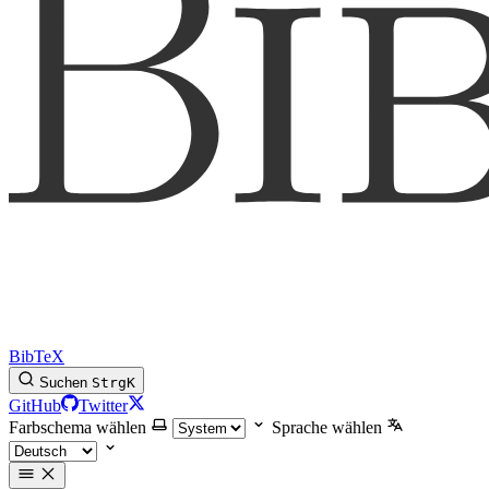
BibTeX
Suchen
Strg
K
GitHub
Twitter
Farbschema wählen
Sprache wählen