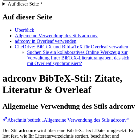
Auf dieser Seite
Auf dieser Seite
Überblick
Allgemeine Verwendung des Stils adrconv
adrconv in Overleaf verwenden
CiteDrive: BibTeX und BibLaTeX für Overleaf verwalten
Suchen Sie ein kollaboratives Online-Werkzeug zur
Verwaltung Ihrer BibTeX-Literaturangaben, das sich
mit Overleaf synchronisiert?
adrconv BibTeX-Stil: Zitate,
Literatur & Overleaf
Allgemeine Verwendung des Stils
adrconv
Abschnitt betitelt „Allgemeine Verwendung des Stils adrconv“
Der Stil
adrconv
wird über eine BibTeX-
-Datei umgesetzt. Er
.bst
legt fest, wie Ihr Literaturverzeichnis sortiert, beschriftet und