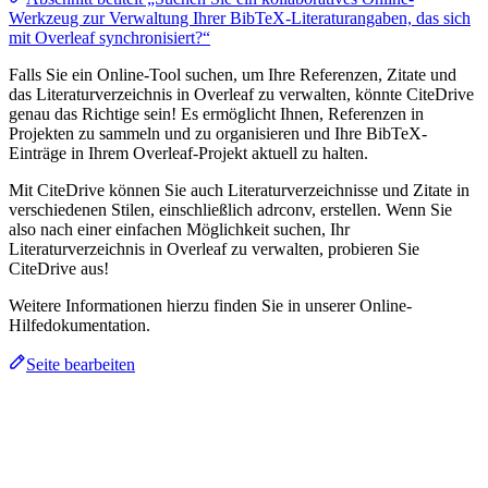
Werkzeug zur Verwaltung Ihrer BibTeX-Literaturangaben, das sich
mit Overleaf synchronisiert?“
Falls Sie ein Online-Tool suchen, um Ihre Referenzen, Zitate und
das Literaturverzeichnis in Overleaf zu verwalten, könnte CiteDrive
genau das Richtige sein! Es ermöglicht Ihnen, Referenzen in
Projekten zu sammeln und zu organisieren und Ihre BibTeX-
Einträge in Ihrem Overleaf-Projekt aktuell zu halten.
Mit CiteDrive können Sie auch Literaturverzeichnisse und Zitate in
verschiedenen Stilen, einschließlich adrconv, erstellen. Wenn Sie
also nach einer einfachen Möglichkeit suchen, Ihr
Literaturverzeichnis in Overleaf zu verwalten, probieren Sie
CiteDrive aus!
Weitere Informationen hierzu finden Sie in unserer Online-
Hilfedokumentation.
Seite bearbeiten