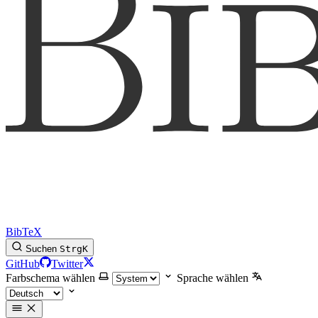
BibTeX
Suchen
Strg
K
GitHub
Twitter
Farbschema wählen
Sprache wählen