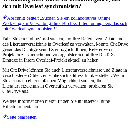
sich mit Overleaf synchronisiert?
Abschnitt betitelt „Suchen Sie ein kollaboratives Online-
Werkzeug zur Verwaltung Ihrer BibTeX-Literaturangaben, das sich
mit Overleaf synchronisiert?“
Falls Sie ein Online-Tool suchen, um Ihre Referenzen, Zitate und
das Literaturverzeichnis in Overleaf zu verwalten, könnte CiteDrive
genau das Richtige sein! Es ermöglicht Ihnen, Referenzen in
Projekten zu sammeln und zu organisieren und Ihre BibTeX-
Einträge in Ihrem Overleaf-Projekt aktuell zu halten.
Mit CiteDrive können Sie auch Literaturverzeichnisse und Zitate in
verschiedenen Stilen, einschließlich address-html, erstellen. Wenn
Sie also nach einer einfachen Möglichkeit suchen, Ihr
Literaturverzeichnis in Overleaf zu verwalten, probieren Sie
CiteDrive aus!
Weitere Informationen hierzu finden Sie in unserer Online-
Hilfedokumentation.
Seite bearbeiten