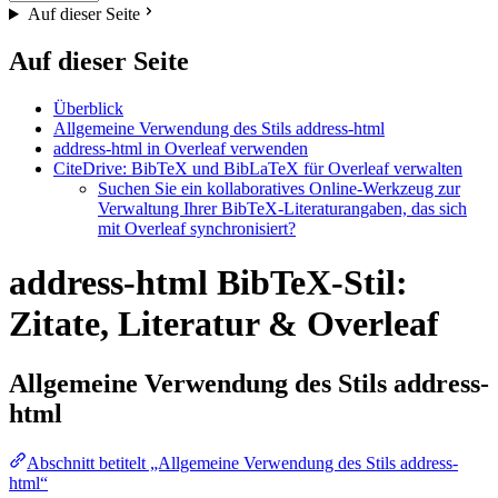
Auf dieser Seite
Auf dieser Seite
Überblick
Allgemeine Verwendung des Stils address-html
address-html in Overleaf verwenden
CiteDrive: BibTeX und BibLaTeX für Overleaf verwalten
Suchen Sie ein kollaboratives Online-Werkzeug zur
Verwaltung Ihrer BibTeX-Literaturangaben, das sich
mit Overleaf synchronisiert?
address-html BibTeX-Stil:
Zitate, Literatur & Overleaf
Allgemeine Verwendung des Stils
address-
html
Abschnitt betitelt „Allgemeine Verwendung des Stils address-
html“