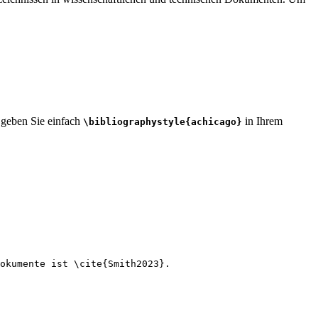
, geben Sie einfach
in Ihrem
\bibliographystyle{achicago}
okumente ist 
\cite
{
Smith2023
}.