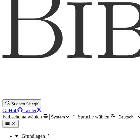
Suchen
Strg
K
GitHub
Twitter
Farbschema wählen
Sprache wählen
Grundlagen