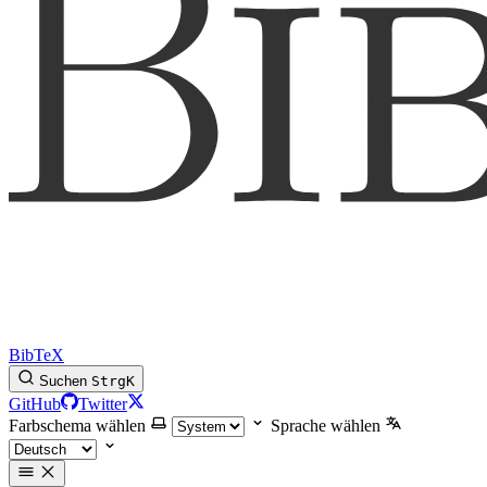
BibTeX
Suchen
Strg
K
GitHub
Twitter
Farbschema wählen
Sprache wählen