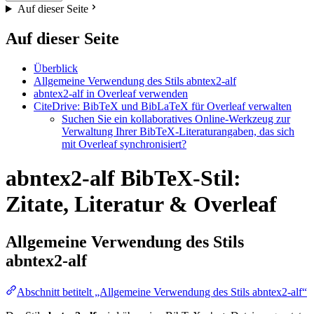
Auf dieser Seite
Auf dieser Seite
Überblick
Allgemeine Verwendung des Stils abntex2-alf
abntex2-alf in Overleaf verwenden
CiteDrive: BibTeX und BibLaTeX für Overleaf verwalten
Suchen Sie ein kollaboratives Online-Werkzeug zur
Verwaltung Ihrer BibTeX-Literaturangaben, das sich
mit Overleaf synchronisiert?
abntex2-alf BibTeX-Stil:
Zitate, Literatur & Overleaf
Allgemeine Verwendung des Stils
abntex2-alf
Abschnitt betitelt „Allgemeine Verwendung des Stils abntex2-alf“