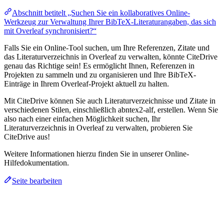
Abschnitt betitelt „Suchen Sie ein kollaboratives Online-
Werkzeug zur Verwaltung Ihrer BibTeX-Literaturangaben, das sich
mit Overleaf synchronisiert?“
Falls Sie ein Online-Tool suchen, um Ihre Referenzen, Zitate und
das Literaturverzeichnis in Overleaf zu verwalten, könnte CiteDrive
genau das Richtige sein! Es ermöglicht Ihnen, Referenzen in
Projekten zu sammeln und zu organisieren und Ihre BibTeX-
Einträge in Ihrem Overleaf-Projekt aktuell zu halten.
Mit CiteDrive können Sie auch Literaturverzeichnisse und Zitate in
verschiedenen Stilen, einschließlich abntex2-alf, erstellen. Wenn Sie
also nach einer einfachen Möglichkeit suchen, Ihr
Literaturverzeichnis in Overleaf zu verwalten, probieren Sie
CiteDrive aus!
Weitere Informationen hierzu finden Sie in unserer Online-
Hilfedokumentation.
Seite bearbeiten