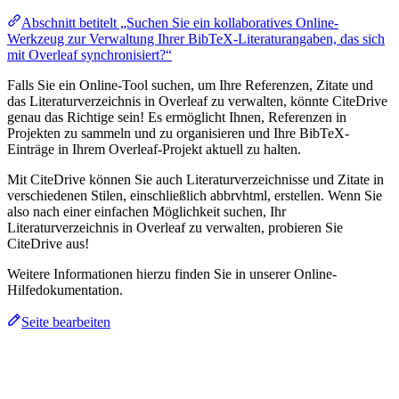
Abschnitt betitelt „Suchen Sie ein kollaboratives Online-
Werkzeug zur Verwaltung Ihrer BibTeX-Literaturangaben, das sich
mit Overleaf synchronisiert?“
Falls Sie ein Online-Tool suchen, um Ihre Referenzen, Zitate und
das Literaturverzeichnis in Overleaf zu verwalten, könnte CiteDrive
genau das Richtige sein! Es ermöglicht Ihnen, Referenzen in
Projekten zu sammeln und zu organisieren und Ihre BibTeX-
Einträge in Ihrem Overleaf-Projekt aktuell zu halten.
Mit CiteDrive können Sie auch Literaturverzeichnisse und Zitate in
verschiedenen Stilen, einschließlich abbrvhtml, erstellen. Wenn Sie
also nach einer einfachen Möglichkeit suchen, Ihr
Literaturverzeichnis in Overleaf zu verwalten, probieren Sie
CiteDrive aus!
Weitere Informationen hierzu finden Sie in unserer Online-
Hilfedokumentation.
Seite bearbeiten