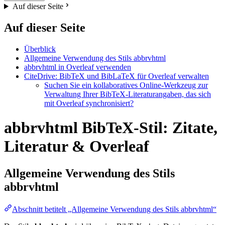
Auf dieser Seite
Auf dieser Seite
Überblick
Allgemeine Verwendung des Stils abbrvhtml
abbrvhtml in Overleaf verwenden
CiteDrive: BibTeX und BibLaTeX für Overleaf verwalten
Suchen Sie ein kollaboratives Online-Werkzeug zur
Verwaltung Ihrer BibTeX-Literaturangaben, das sich
mit Overleaf synchronisiert?
abbrvhtml BibTeX-Stil: Zitate,
Literatur & Overleaf
Allgemeine Verwendung des Stils
abbrvhtml
Abschnitt betitelt „Allgemeine Verwendung des Stils abbrvhtml“