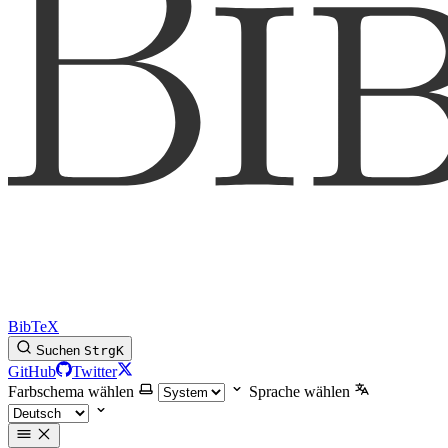
BibTeX
Suchen
Strg
K
GitHub
Twitter
Farbschema wählen
Sprache wählen