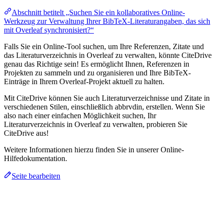
Abschnitt betitelt „Suchen Sie ein kollaboratives Online-
Werkzeug zur Verwaltung Ihrer BibTeX-Literaturangaben, das sich
mit Overleaf synchronisiert?“
Falls Sie ein Online-Tool suchen, um Ihre Referenzen, Zitate und
das Literaturverzeichnis in Overleaf zu verwalten, könnte CiteDrive
genau das Richtige sein! Es ermöglicht Ihnen, Referenzen in
Projekten zu sammeln und zu organisieren und Ihre BibTeX-
Einträge in Ihrem Overleaf-Projekt aktuell zu halten.
Mit CiteDrive können Sie auch Literaturverzeichnisse und Zitate in
verschiedenen Stilen, einschließlich abbrvdin, erstellen. Wenn Sie
also nach einer einfachen Möglichkeit suchen, Ihr
Literaturverzeichnis in Overleaf zu verwalten, probieren Sie
CiteDrive aus!
Weitere Informationen hierzu finden Sie in unserer Online-
Hilfedokumentation.
Seite bearbeiten