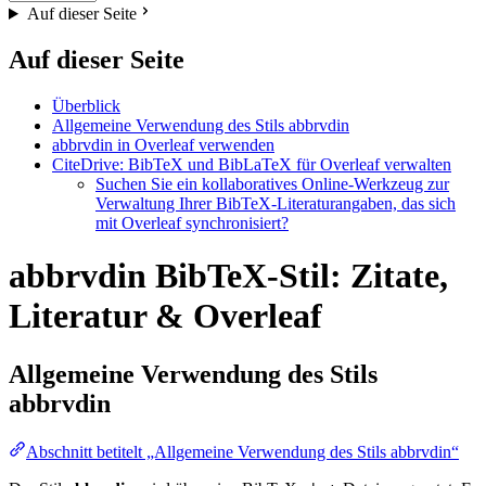
Auf dieser Seite
Auf dieser Seite
Überblick
Allgemeine Verwendung des Stils abbrvdin
abbrvdin in Overleaf verwenden
CiteDrive: BibTeX und BibLaTeX für Overleaf verwalten
Suchen Sie ein kollaboratives Online-Werkzeug zur
Verwaltung Ihrer BibTeX-Literaturangaben, das sich
mit Overleaf synchronisiert?
abbrvdin BibTeX-Stil: Zitate,
Literatur & Overleaf
Allgemeine Verwendung des Stils
abbrvdin
Abschnitt betitelt „Allgemeine Verwendung des Stils abbrvdin“