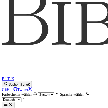
BibTeX
Suchen
Strg
K
GitHub
Twitter
Farbschema wählen
Sprache wählen