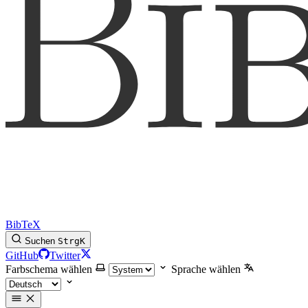
BibTeX
Suchen
Strg
K
GitHub
Twitter
Farbschema wählen
Sprache wählen