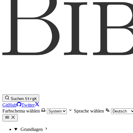
Suchen
Strg
K
GitHub
Twitter
Farbschema wählen
Sprache wählen
Grundlagen