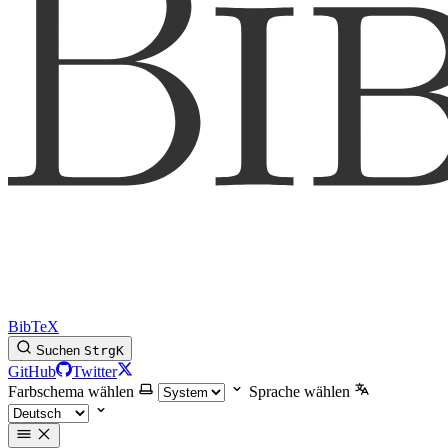
BibTeX
Suchen
Strg
K
GitHub
Twitter
Farbschema wählen
Sprache wählen