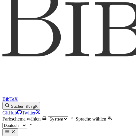
BibTeX
Suchen
Strg
K
GitHub
Twitter
Farbschema wählen
Sprache wählen