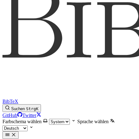
BibTeX
Suchen
Strg
K
GitHub
Twitter
Farbschema wählen
Sprache wählen