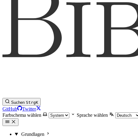
Suchen
Strg
K
GitHub
Twitter
Farbschema wählen
Sprache wählen
Grundlagen