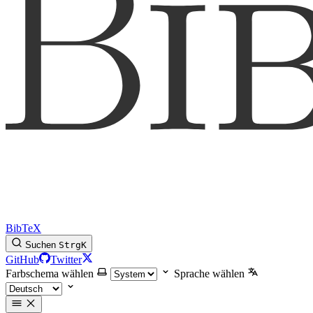
BibTeX
Suchen
Strg
K
GitHub
Twitter
Farbschema wählen
Sprache wählen